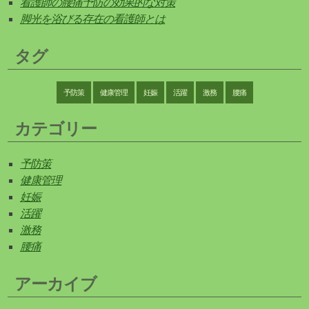
看護師の腰痛予防の効果的な対策
脚光を浴びる存在の看護師とは
タグ
予防策
健康管理
妊娠
活躍
激務
腰痛
カテゴリー
予防策
健康管理
妊娠
活躍
激務
腰痛
アーカイブ