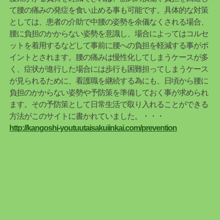
て腰の痛みの発症を食い止める事も可能です。具体的な対策
としては、患者の介助で中腰の姿勢を余儀なくされる場合、
腰に負担のかからない姿勢を意識し、場合によってはコルセ
ットを着用するなどして事前に腰への負担を軽減する事がポ
イントとされます。腰の痛みは慢性化してしまうケースが多
く、症状が進行した場合には歩行も困難担ってしまうケース
が見られるために、看護職を継続する為にも、日頃から腰に
負担のかからない姿勢や予防策を準備しておく事が求められ
ます。その予防策として日常生活で取り入れることができる
方法がこのサイトに書かれていました。・・・
http://kangoshi-youtuutaisakuiinkai.com/prevention